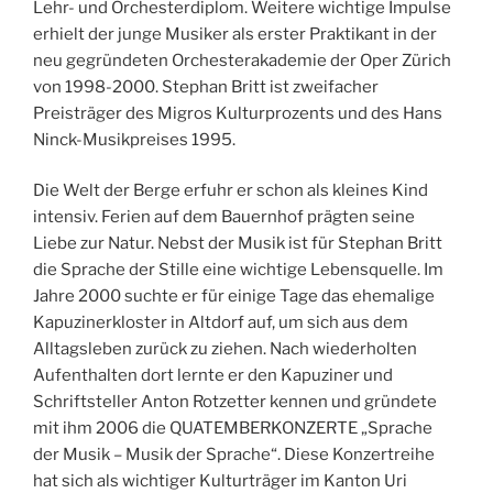
Lehr- und Orchesterdiplom. Weitere wichtige Impulse
erhielt der junge Musiker als erster Praktikant in der
neu gegründeten Orchesterakademie der Oper Zürich
von 1998-2000. Stephan Britt ist zweifacher
Preisträger des Migros Kulturprozents und des Hans
Ninck-Musikpreises 1995.
Die Welt der Berge erfuhr er schon als kleines Kind
intensiv. Ferien auf dem Bauernhof prägten seine
Liebe zur Natur. Nebst der Musik ist für Stephan Britt
die Sprache der Stille eine wichtige Lebensquelle. Im
Jahre 2000 suchte er für einige Tage das ehemalige
Kapuzinerkloster in Altdorf auf, um sich aus dem
Alltagsleben zurück zu ziehen. Nach wiederholten
Aufenthalten dort lernte er den Kapuziner und
Schriftsteller Anton Rotzetter kennen und gründete
mit ihm 2006 die QUATEMBERKONZERTE „Sprache
der Musik – Musik der Sprache“. Diese Konzertreihe
hat sich als wichtiger Kulturträger im Kanton Uri