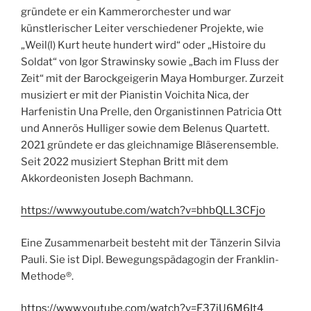
gründete er ein Kammerorchester und war
künstlerischer Leiter verschiedener Projekte, wie
„Weil(l) Kurt heute hundert wird“ oder „Histoire du
Soldat“ von Igor Strawinsky sowie „Bach im Fluss der
Zeit“ mit der Barockgeigerin Maya Homburger. Zurzeit
musiziert er mit der Pianistin Voichita Nica, der
Harfenistin Una Prelle, den Organistinnen Patricia Ott
und Annerös Hulliger sowie dem Belenus Quartett.
2021 gründete er das gleichnamige Bläserensemble.
Seit 2022 musiziert Stephan Britt mit dem
Akkordeonisten Joseph Bachmann.
https://www.youtube.com/watch?v=bhbQLL3CFjo
Eine Zusammenarbeit besteht mit der Tänzerin Silvia
Pauli. Sie ist Dipl. Bewegungspädagogin der Franklin-
Methode®.
https://www.youtube.com/watch?v=F37jU6M6It4