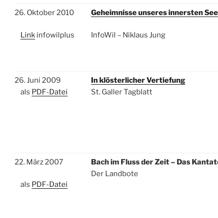
26. Oktober 2010
Geheimnisse unseres innersten Se
Link
infowilplus
InfoWil – Niklaus Jung
26. Juni 2009
In klösterlicher Vertiefung
als
PDF-Datei
St. Galler Tagblatt
22. März 2007
Bach im Fluss der Zeit – Das Kanta
Der Landbote
als
PDF-Datei